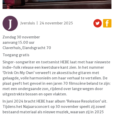
J
Jversluis | 24 november 2025
Zondag 30 november
aanvang 15.00 uur
Claverhuis, Elandsgracht 70
Toegang gratis
Singer-songwriter en toetsenist HEBE laat met haar nieuwste
indie-folk release een kwetsbare kant zien. In het nummer
‘Drink On My Own’ verweeft ze akoestische gitaren met
gelaagde, volle harmonieën om haar verhaal te vertellen. De
plaat geeft het gevoel in een jaren 70 filmscène beland te zijn:
met een ondergaande zon, rijdend over lange wegen door
uitgestrekte bossen en open vlakten.
In juni 2024 bracht HEBE haar album ‘Release Resolution’ uit.
Tijdens het Najaarsconcert op 30 november speelt zij zowel
bestaand materiaal als nieuwe muziek, waaraan zij in 2025