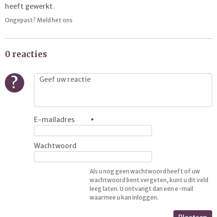
heeft gewerkt.
Ongepast? Meld het ons
0 reacties
?
E-mailadres
Wachtwoord
Als u nog geen wachtwoord heeft of uw
wachtwoord bent vergeten, kunt u dit veld
leeg laten. U ontvangt dan een e-mail
waarmee u kan inloggen.