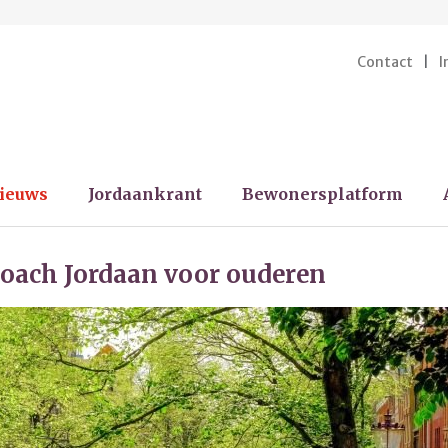
Contact
I
ieuws
Jordaankrant
Bewonersplatform
oach Jordaan voor ouderen