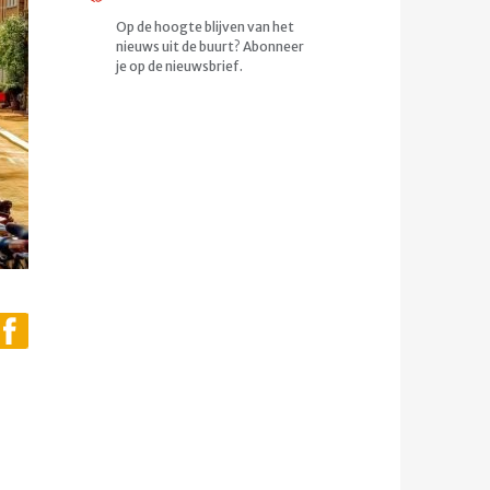
Op de hoogte blijven van het
nieuws uit de buurt? Abonneer
je op de nieuwsbrief.