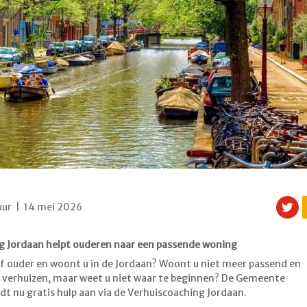
uur | 14 mei 2026
g Jordaan helpt ouderen naar een passende woning
of ouder en woont u in de Jordaan? Woont u niet meer passend en
r verhuizen, maar weet u niet waar te beginnen? De Gemeente
 nu gratis hulp aan via de Verhuiscoaching Jordaan.