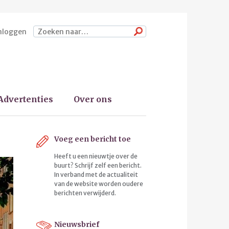
nloggen
Zoeken
Advertenties
Over ons
Voeg een bericht toe
Heeft u een nieuwtje over de
buurt? Schrijf zelf een bericht.
In verband met de actualiteit
van de website worden oudere
berichten verwijderd.
Nieuwsbrief