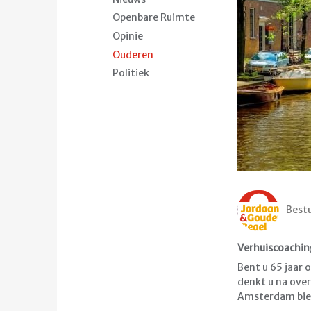
Openbare Ruimte
Opinie
Ouderen
Politiek
Best
Verhuiscoachin
Bent u 65 jaar 
denkt u na ove
Amsterdam biedt