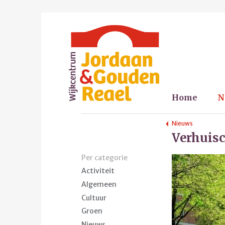
Home
N
Nieuws
Verhuisc
Per categorie
Activiteit
Algemeen
Cultuur
Groen
Nieuws