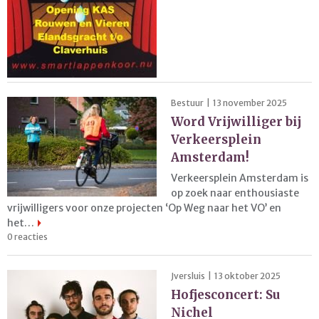
Bestuur | 13 november 2025
Word Vrijwilliger bij
Verkeersplein
Amsterdam!
Verkeersplein Amsterdam is
op zoek naar enthousiaste
vrijwilligers voor onze projecten ‘Op Weg naar het VO’ en
het…
0 reacties
Jversluis | 13 oktober 2025
Hofjesconcert: Su
Nichel