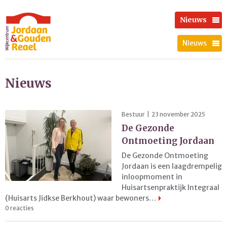
Nieuws
Nieuws
Nieuws
Bestuur | 23 november 2025
De Gezonde
Ontmoeting Jordaan
De Gezonde Ontmoeting
Jordaan is een laagdrempelig
inloopmoment in
Huisartsenpraktijk Integraal
(Huisarts Jidkse Berkhout) waar bewoners…
0 reacties