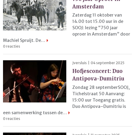
Amsterdam
Zaterdag 11 oktober van
14.00 tot 15.00 uur in de
SOOJ: lezing “750 jaar
oproer in Amsterdam” door
Machiel Spruijt. De…
0 reacties
Jversluis | 04 september 2025
Hofjesconcert: Duo
Antipova-Dumitriu
Zondag 28 septemberSOOJ,
Tichelstraat 50 Aanvang:
15:00 uur Toegang gratis.
Duo Antipova–Dumitriu is
een samenwerking tussen de…
0 reacties