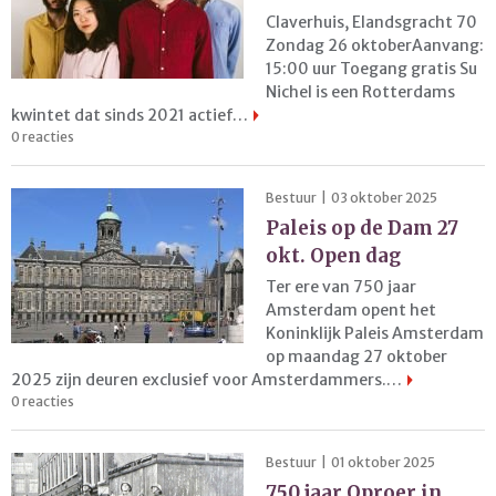
Claverhuis, Elandsgracht 70
Zondag 26 oktoberAanvang:
15:00 uur Toegang gratis Su
Nichel is een Rotterdams
kwintet dat sinds 2021 actief…
0 reacties
Bestuur | 03 oktober 2025
Paleis op de Dam 27
okt. Open dag
Ter ere van 750 jaar
Amsterdam opent het
Koninklijk Paleis Amsterdam
op maandag 27 oktober
2025 zijn deuren exclusief voor Amsterdammers.…
0 reacties
Bestuur | 01 oktober 2025
750 jaar Oproer in