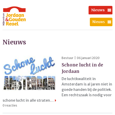
Nieuws
Nieuws
Nieuws
Bestuur | 06 januari 2020
Schone lucht in de
Jordaan
De luchtkwaliteit in
Amsterdam is al jaren niet in
goede handen bij de politiek.
Een rechtszaak is nodig voor
schone lucht in alle straten…
0 reacties