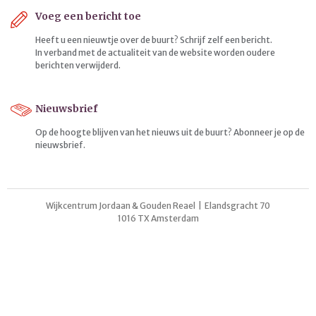
Voeg een bericht toe
Heeft u een nieuwtje over de buurt? Schrijf zelf een bericht.
In verband met de actualiteit van de website worden oudere
berichten verwijderd.
Nieuwsbrief
Op de hoogte blijven van het nieuws uit de buurt? Abonneer je op de
nieuwsbrief.
Wijkcentrum Jordaan & Gouden Reael | Elandsgracht 70
1016 TX Amsterdam