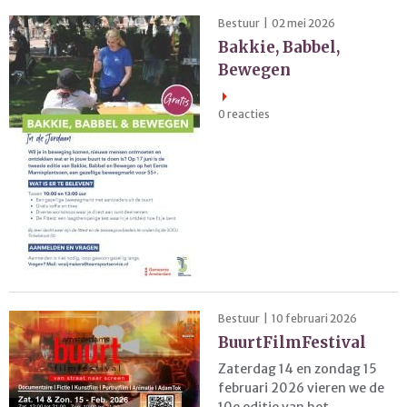
Bestuur | 02 mei 2026
Bakkie, Babbel,
Bewegen
0 reacties
Bestuur | 10 februari 2026
BuurtFilmFestival
Zaterdag 14 en zondag 15
februari 2026 vieren we de
10e editie van het