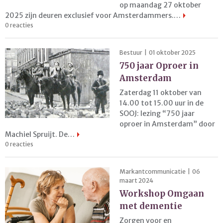
op maandag 27 oktober
2025 zijn deuren exclusief voor Amsterdammers.…
0 reacties
Bestuur | 01 oktober 2025
750 jaar Oproer in
Amsterdam
Zaterdag 11 oktober van
14.00 tot 15.00 uur in de
SOOJ: lezing “750 jaar
oproer in Amsterdam” door
Machiel Spruijt. De…
0 reacties
Markantcommunicatie | 06
maart 2024
Workshop Omgaan
met dementie
Zorgen voor en