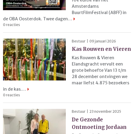
Amsterdams
BuurtFilmFestival (ABFF) in
de OBA Oosterdok. Twee dagen…
0 reacties
Bestuur | 09 januari 2026
Kas Rouwen en Vieren
Kas Rouwen & Vieren
Elandsgracht vervult een
grote behoefte Van 13 t/m
28 december ontvingen we
maar liefst 4.875 bezoekers
in de kas.…
0 reacties
Bestuur | 23 november 2025
De Gezonde
Ontmoeting Jordaan