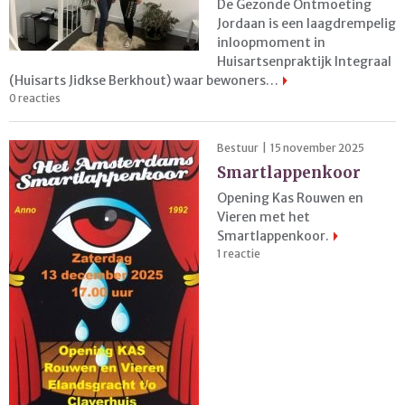
De Gezonde Ontmoeting
Jordaan is een laagdrempelig
inloopmoment in
Huisartsenpraktijk Integraal
(Huisarts Jidkse Berkhout) waar bewoners…
0 reacties
Bestuur | 15 november 2025
Smartlappenkoor
Opening Kas Rouwen en
Vieren met het
Smartlappenkoor.
1 reactie